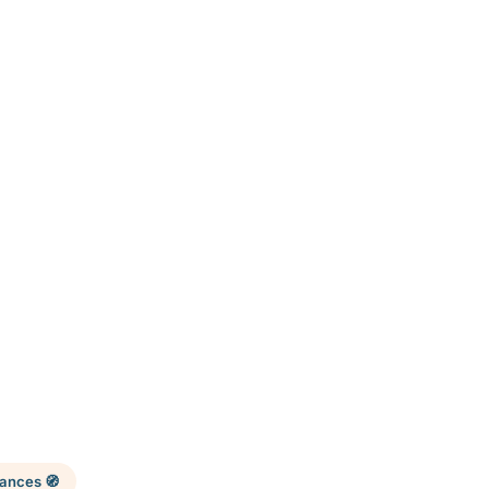
ances 🧭