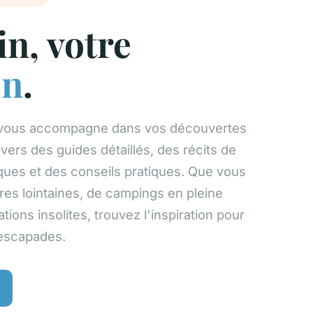
n, votre
on
.
 vous accompagne dans vos découvertes
avers des guides détaillés, des récits de
ques et des conseils pratiques. Que vous
ères lointaines, de campings en pleine
tions insolites, trouvez l'inspiration pour
escapades.