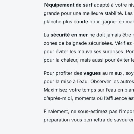
l’
équipement de surf
adapté à votre niv
grande pour une meilleure stabilité. Les
planche plus courte pour gagner en mani
La
sécurité en mer
ne doit jamais être 
zones de baignade sécurisées. Vérifiez
pour éviter les mauvaises surprises. P
pour la chaleur, mais aussi pour éviter 
Pour profiter des
vagues
au mieux, soye
pour la mise à l’eau. Observer les autres
Maximisez votre temps sur l’eau en plani
d’après-midi, moments où l’affluence es
Finalement, ne sous-estimez pas l’impo
préparation vous permettra de savoure