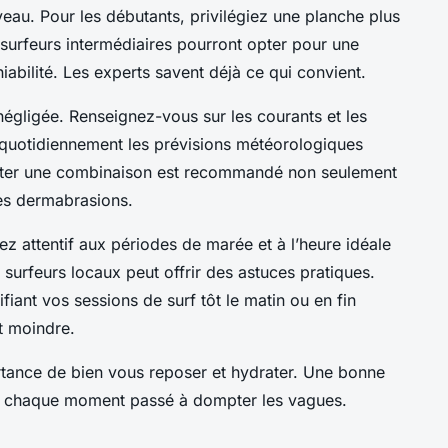
eau. Pour les débutants, privilégiez une planche plus
 surfeurs intermédiaires pourront opter pour une
abilité. Les experts savent déjà ce qui convient.
négligée. Renseignez-vous sur les courants et les
 quotidiennement les prévisions météorologiques
orter une combinaison est recommandé non seulement
les dermabrasions.
z attentif aux périodes de marée et à l’heure idéale
 surfeurs locaux peut offrir des astuces pratiques.
fiant vos sessions de surf tôt le matin ou en fin
t moindre.
rtance de bien vous reposer et hydrater. Une bonne
r chaque moment passé à dompter les vagues.