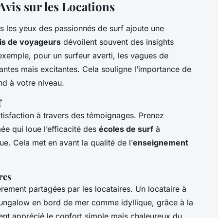
Avis sur les Locations
s les yeux des passionnés de surf ajoute une
is de voyageurs
dévoilent souvent des insights
 exemple, pour un surfeur averti, les vagues de
idantes mais excitantes. Cela souligne l’importance de
d à votre niveau.
f
tisfaction à travers des témoignages. Prenez
ée qui loue l’efficacité des
écoles de surf
à
e. Cela met en avant la qualité de l’
enseignement
res
rement partagées par les locataires. Un locataire à
bungalow en bord de mer comme idyllique, grâce à la
ement apprécié le confort simple mais chaleureux du