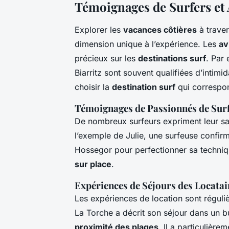
Témoignages de Surfers et 
Explorer les
vacances côtières
à traver
dimension unique à l’expérience. Les
av
précieux sur les
destinations surf
. Par
Biarritz sont souvent qualifiées d’intim
choisir la
destination surf
qui correspon
Témoignages de Passionnés de Sur
De nombreux surfeurs expriment leur sa
l’exemple de Julie, une surfeuse confirm
Hossegor pour perfectionner sa techniqu
sur place
.
Expériences de Séjours des Locatai
Les expériences de location sont réguliè
La Torche a décrit son séjour dans un 
proximité des plages
. Il a particulièr