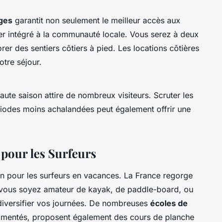
ges
garantit non seulement le meilleur accès aux
ster intégré à la communauté locale. Vous serez à deux
rer des sentiers côtiers à pied. Les locations côtières
otre séjour.
aute saison attire de nombreux visiteurs. Scruter les
ériodes moins achalandées peut également offrir une
pour les Surfeurs
ion pour les surfeurs en vacances. La France regorge
vous soyez amateur de kayak, de paddle-board, ou
 diversifier vos journées. De nombreuses
écoles de
rimentés, proposent également des cours de planche