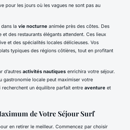
ive pour les jours où les vagues ne sont pas au
 dans la
vie nocturne
animée près des côtes. Des
 et des restaurants élégants attendent. Ces lieux
ive et des spécialités locales délicieuses. Vos
lats typiques des régions côtières, tout en profitant
ar d’autres
activités nautiques
enrichira votre séjour.
 ou gastronomie locale peut maximiser votre
 recherchent un équilibre parfait entre
aventure
et
Maximum de Votre Séjour Surf
pour en retirer le meilleur. Commencez par choisir