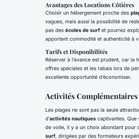
Avantages des Locations Côtières
Choisir un hébergement proche des
pla
vagues, mais aussi la possibilité de re
pas des
écoles de surf
et pourrez explo
apportent commodité et authenticité à v
Tarifs et Disponibilités
Réserver à l’avance est prudent, car la h
offres spéciales et les rabais lors de p
excellente opportunité d’économiser.
Activités Complémentaires 
Les plages ne sont pas la seule attract
d’
activités nautiques
captivantes. Que 
de voile, il y a un choix abondant pour
surf
, dirigées par des formateurs expé