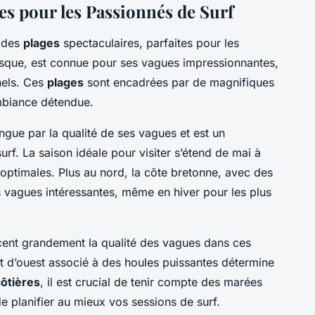
es pour les Passionnés de Surf
t des
plages
spectaculaires, parfaites pour les
Basque, est connue pour ses vagues impressionnantes,
nnels. Ces
plages
sont encadrées par de magnifiques
ambiance détendue.
ingue par la qualité de ses vagues et est un
rf. La saison idéale pour visiter s’étend de mai à
 optimales. Plus au nord, la côte bretonne, avec des
 vagues intéressantes, même en hiver pour les plus
cent grandement la qualité des vagues dans ces
t d’ouest associé à des houles puissantes détermine
ôtières
, il est crucial de tenir compte des marées
 de planifier au mieux vos sessions de surf.