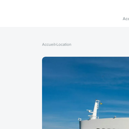
Acc
Accueil
›
Location