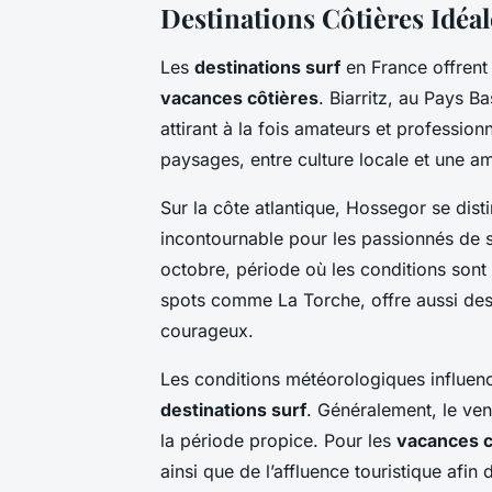
Destinations Côtières Idéal
Les
destinations surf
en France offren
vacances côtières
. Biarritz, au Pays 
attirant à la fois amateurs et professio
paysages, entre culture locale et une 
Sur la côte atlantique, Hossegor se dist
incontournable pour les passionnés de su
octobre, période où les conditions sont
spots comme La Torche, offre aussi des
courageux.
Les conditions météorologiques influen
destinations surf
. Généralement, le ven
la période propice. Pour les
vacances c
ainsi que de l’affluence touristique afin