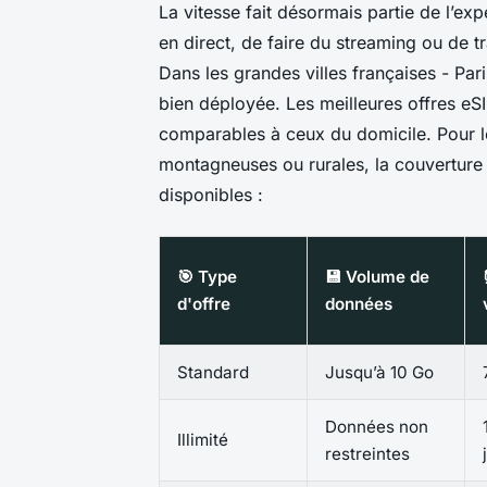
La vitesse fait désormais partie de l’ex
en direct, de faire du streaming ou de tr
Dans les grandes villes françaises - Par
bien déployée. Les meilleures offres eSI
comparables à ceux du domicile. Pour les
montagneuses ou rurales, la couverture 4
disponibles :
🎯 Type
💾 Volume de
d'offre
données
Standard
Jusqu’à 10 Go
Données non
Illimité
restreintes