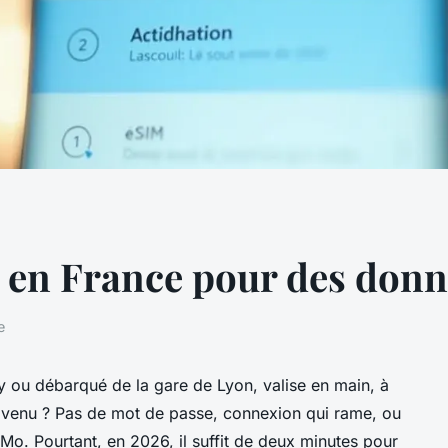
 en France pour des donné
e
y ou débarqué de la gare de Lyon, valise en main, à
c venu ? Pas de mot de passe, connexion qui rame, ou
Mo. Pourtant, en 2026, il suffit de deux minutes pour