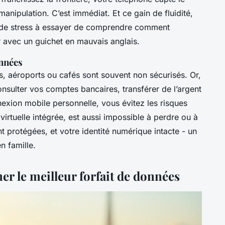
manipulation. C’est immédiat. Et ce gain de fluidité,
pas de stress à essayer de comprendre comment
r avec un guichet en mauvais anglais.
onnées
s, aéroports ou cafés sont souvent non sécurisés. Or,
consulter vos comptes bancaires, transférer de l’argent
exion mobile personnelle, vous évitez les risques
 virtuelle intégrée, est aussi impossible à perdre ou à
 protégées, et votre identité numérique intacte - un
n famille.
ner le meilleur forfait de données