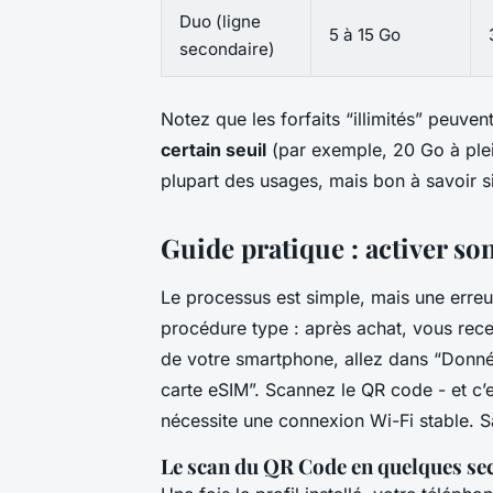
Duo (ligne
5 à 15 Go
secondaire)
Notez que les forfaits “illimités” peuve
certain seuil
(par exemple, 20 Go à plei
plupart des usages, mais bon à savoir 
Guide pratique : activer so
Le processus est simple, mais une erreur
procédure type : après achat, vous rec
de votre smartphone, allez dans “Donnée
carte eSIM”. Scannez le QR code - et c’e
nécessite une connexion Wi-Fi stable. Sa
Le scan du QR Code en quelques se