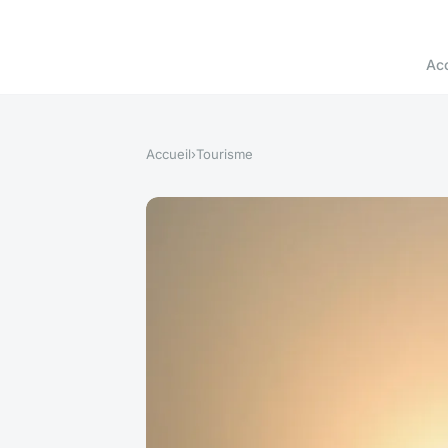
Acc
Accueil
›
Tourisme