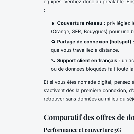
équipés. Vérifiez donc au préalable. Ensu
:
📱
Couverture réseau
: privilégiez 
(Orange, SFR, Bouygues) pour une b
🔁
Partage de connexion (hotspot)
:
que vous travaillez à distance.
📞
Support client en français
: un ac
ou de données bloquées fait toute la
Et si vous êtes nomade digital, pensez à 
s’activent dès la première connexion, d’
retrouver sans données au milieu du séj
Comparatif des offres de d
Performance et couverture 5G