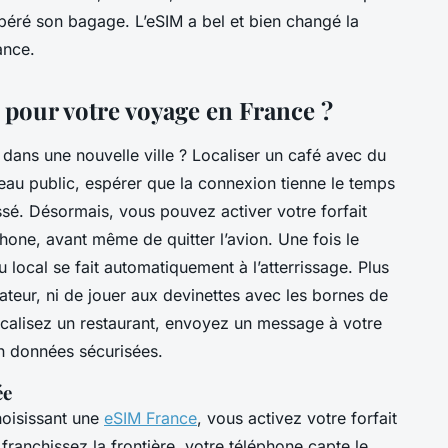
péré son bagage. L’eSIM a bel et bien changé la
ance.
pour votre voyage en France ?
 dans une nouvelle ville ? Localiser un café avec du
eau public, espérer que la connexion tienne le temps
assé. Désormais, vous pouvez activer votre forfait
one, avant même de quitter l’avion. Une fois le
au local se fait automatiquement à l’atterrissage. Plus
teur, ni de jouer aux devinettes avec les bornes de
ocalisez un restaurant, envoyez un message à votre
n données sécurisées.
ée
hoisissant une
eSIM France
, vous activez votre forfait
franchissez la frontière, votre téléphone capte le