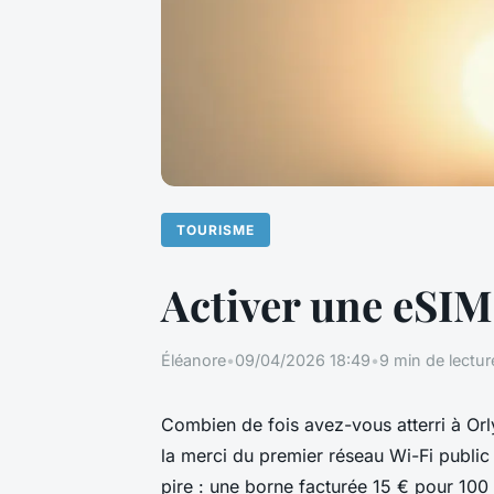
TOURISME
Activer une eSIM
Éléanore
•
09/04/2026 18:49
•
9 min de lectur
Combien de fois avez-vous atterri à Orl
la merci du premier réseau Wi-Fi publi
pire : une borne facturée 15 € pour 100 