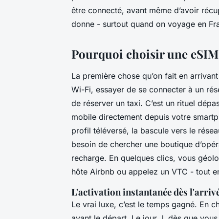
être connecté, avant même d’avoir récu
donne - surtout quand on voyage en Fr
Pourquoi choisir une eSIM 
La première chose qu’on fait en arrivant
Wi-Fi, essayer de se connecter à un rés
de réserver un taxi. C’est un rituel dép
mobile directement depuis votre smartph
profil téléversé, la bascule vers le rése
besoin de chercher une boutique d’opéra
recharge. En quelques clics, vous géol
hôte Airbnb ou appelez un VTC - tout e
L'activation instantanée dès l'arriv
Le vrai luxe, c’est le temps gagné. En c
avant le départ. Le jour J, dès que vous 