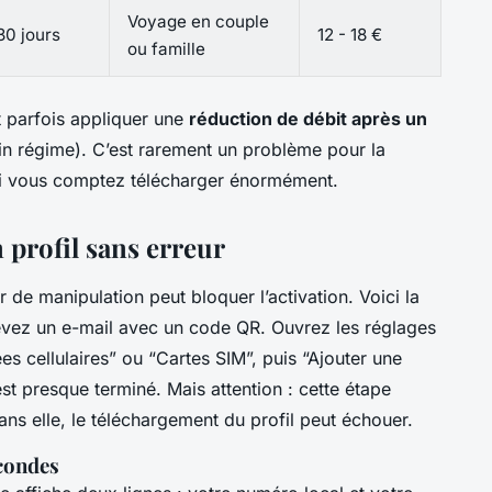
Voyage en couple
30 jours
12 - 18 €
ou famille
nt parfois appliquer une
réduction de débit après un
n régime). C’est rarement un problème pour la
si vous comptez télécharger énormément.
n profil sans erreur
 de manipulation peut bloquer l’activation. Voici la
evez un e-mail avec un code QR. Ouvrez les réglages
s cellulaires” ou “Cartes SIM”, puis “Ajouter une
st presque terminé. Mais attention : cette étape
ns elle, le téléchargement du profil peut échouer.
condes