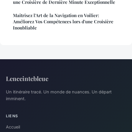
une Croisière de Dernière Minute Exceptionnelle
Maîtrisez l'Art de la Navigation en Voilier:
Améliorez Vos Compétences lors d'une Croisière
Inoubliable
Lenceintebleue
Un itinéraire tracé. Un monde de nuances. Un départ
imminent.
LIENS
Accueil