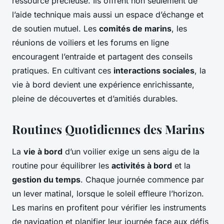
ressource précieuse. Ils offrent non seulement de
l’aide technique mais aussi un espace d’échange et
de soutien mutuel. Les
comités de marins
, les
réunions de voiliers et les forums en ligne
encouragent l’entraide et partagent des conseils
pratiques. En cultivant ces
interactions sociales
, la
vie à bord devient une expérience enrichissante,
pleine de découvertes et d’amitiés durables.
Routines Quotidiennes des Marins
La
vie à bord
d’un voilier exige un sens aigu de la
routine pour équilibrer les
activités à bord
et la
gestion du temps
. Chaque journée commence par
un lever matinal, lorsque le soleil effleure l’horizon.
Les marins en profitent pour vérifier les instruments
de navigation et planifier leur journée face aux défis