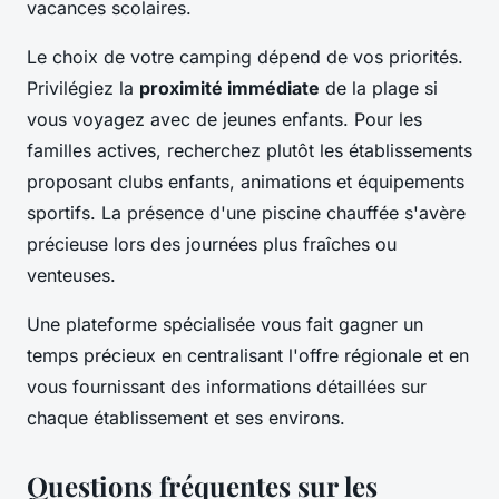
vacances scolaires.
Le choix de votre camping dépend de vos priorités.
Privilégiez la
proximité immédiate
de la plage si
vous voyagez avec de jeunes enfants. Pour les
familles actives, recherchez plutôt les établissements
proposant clubs enfants, animations et équipements
sportifs. La présence d'une piscine chauffée s'avère
précieuse lors des journées plus fraîches ou
venteuses.
Une plateforme spécialisée vous fait gagner un
temps précieux en centralisant l'offre régionale et en
vous fournissant des informations détaillées sur
chaque établissement et ses environs.
Questions fréquentes sur les