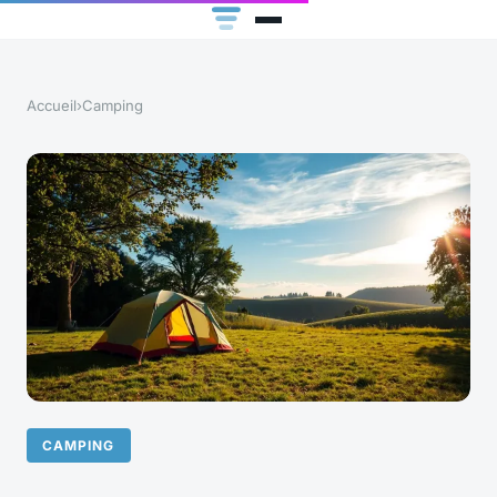
Accueil
›
Camping
CAMPING