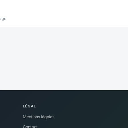
age
LÉGAL
Mentions légales
Contact