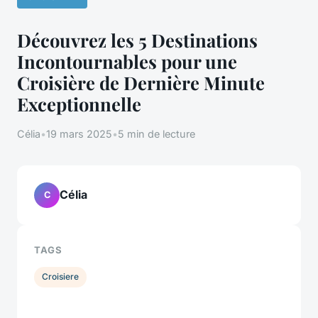
Découvrez les 5 Destinations
Incontournables pour une
Croisière de Dernière Minute
Exceptionnelle
Célia
•
19 mars 2025
•
5 min de lecture
Célia
C
TAGS
Croisiere