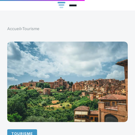
Accueil
›
Tourisme
TOURISME