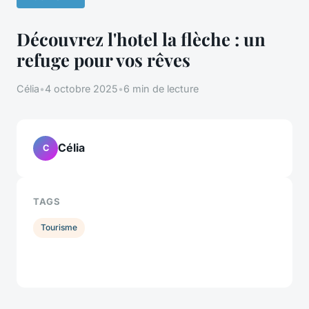
Découvrez l'hotel la flèche : un
refuge pour vos rêves
Célia
•
4 octobre 2025
•
6 min de lecture
Célia
C
TAGS
Tourisme