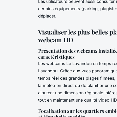
Les utilisateurs peuvent aussi consulter
certains équipements (parking, plagiste
déplacer.
Visualiser les plus belles 
webcam HD
Présentation des webcams installées
caractéristiques
Les webcams Le Lavandou en temps réel 
Lavandou. Grâce aux vues panoramiques 
temps réel des grandes plages filmées, d
la météo en direct ou de planifier une
ajoutent une dimension régionale intére
tout en maintenant une qualité vidéo HD
Focalisation sur les quartiers emb
et Aiguebelle en vidéo