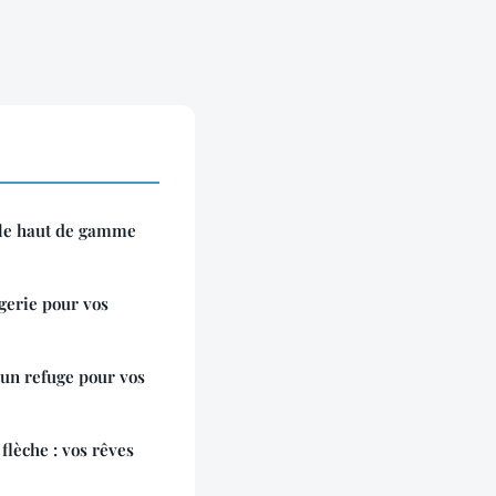
: le haut de gamme
gerie pour vos
: un refuge pour vos
 flèche : vos rêves