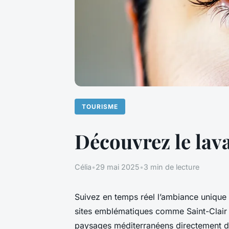
TOURISME
Découvrez le lava
Célia
•
29 mai 2025
•
3 min de lecture
Suivez en temps réel l’ambiance unique
sites emblématiques comme Saint-Clair o
paysages méditerranéens directement dep