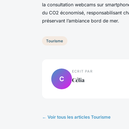
la consultation webcams sur smartphone 
du CO2 économisé, responsabilisant cha
préservant l’ambiance bord de mer.
Tourisme
ECRIT PAR
C
Célia
← Voir tous les articles Tourisme