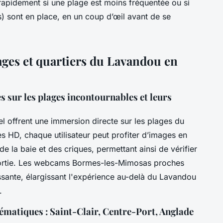
 rapidement si une plage est moins fréquentée ou si
s) sont en place, en un coup d’œil avant de se
plages et quartiers du Lavandou en
 sur les plages incontournables et leurs
offrent une immersion directe sur les plages du
HD, chaque utilisateur peut profiter d’images en
e la baie et des criques, permettant ainsi de vérifier
 sortie. Les webcams Bormes-les-Mimosas proches
ssante, élargissant l'expérience au-delà du Lavandou
.
lématiques : Saint-Clair, Centre-Port, Anglade