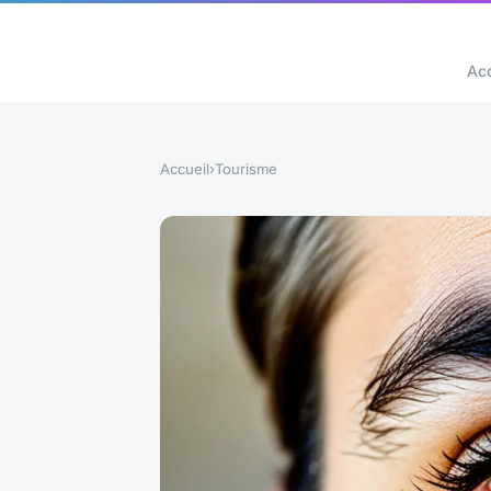
Acc
Accueil
›
Tourisme