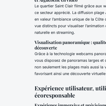
Le quartier Saint Clair filmé grâce aux 
ce secteur apprécié. La diffusion plage
en valeur l’ambiance unique de la Côte 
vue distincts pour visualiser l’animation 
naturelle en streaming.
Visualisation panoramique : qualité
découverte
Grâce à la technologie webcams panora
vous disposez de panoramas larges et dé
non seulement les plages mais aussi la v
favorisant ainsi une découverte virtuelle
Expérience utilisateur, uti
écoresponsable
Expérience immersive et prévision