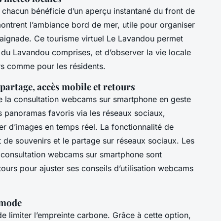
hacun bénéficie d’un aperçu instantané du front de
ontrent l’ambiance bord de mer, utile pour organiser
aignade. Ce tourisme virtuel Le Lavandou permet
s du Lavandou comprises, et d’observer la vie locale
urs comme pour les résidents.
partage, accès mobile et retours
 la consultation webcams sur smartphone en geste
es panoramas favoris via les réseaux sociaux,
er d’images en temps réel. La fonctionnalité de
nt de souvenirs et le partage sur réseaux sociaux. Les
a consultation webcams sur smartphone sont
etours pour ajuster ses conseils d’utilisation webcams
-mode
e limiter l’empreinte carbone. Grâce à cette option,