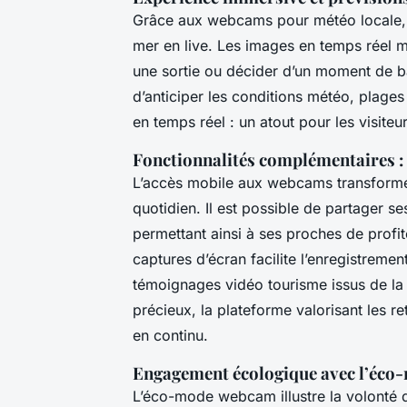
Grâce aux webcams pour météo locale, c
mer en live. Les images en temps réel m
une sortie ou décider d’un moment de b
d’anticiper les conditions météo, plage
en temps réel : un atout pour les visite
Fonctionnalités complémentaires : 
L’accès mobile aux webcams transforme
quotidien. Il est possible de partager s
permettant ainsi à ses proches de profit
captures d’écran facilite l’enregistreme
témoignages vidéo tourisme issus de l
précieux, la plateforme valorisant les r
en continu.
Engagement écologique avec l’éco
L’éco-mode webcam illustre la volonté d