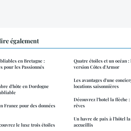
ire également
liables en Bretagne :
Quatre étoiles et un océan 
s pour les Passionnés
version Côtes d'Armor
Les avantages d'une concier
bre d'hôte en Dordogne
locations saisonnières
ubliable
Découvrez l'hotel la flèche 
en France pour des données
rêves
Un havre de paix à l'hôtel la
ouvrez le luxe trois étoiles
accueillis