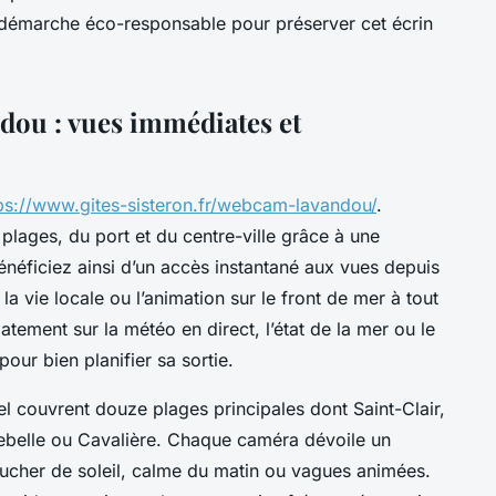
 démarche éco-responsable pour préserver cet écrin
dou : vues immédiates et
ps://www.gites-sisteron.fr/webcam-lavandou/
.
plages, du port et du centre-ville grâce à une
éficiez ainsi d’un accès instantané aux vues depuis
la vie locale ou l’animation sur le front de mer à tout
ment sur la météo en direct, l’état de la mer ou le
our bien planifier sa sortie.
couvrent douze plages principales dont Saint-Clair,
uebelle ou Cavalière. Chaque caméra dévoile un
ucher de soleil, calme du matin ou vagues animées.