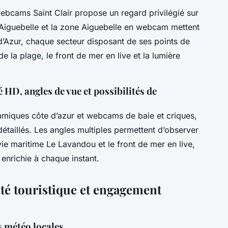
webcams Saint Clair propose un regard privilégié sur
 Aiguebelle et la zone Aiguebelle en webcam mettent
d’Azur, chaque secteur disposant de ses points de
de la plage, le front de mer en live et la lumière
 HD, angles de vue et possibilités de
miques côte d’azur et webcams de baie et criques,
taillés. Les angles multiples permettent d’observer
ie maritime Le Lavandou et le front de mer en live,
 enrichie à chaque instant.
lité touristique et engagement
s météo locales