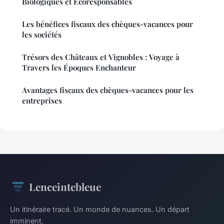
Biologiques et Écoresponsables
Les bénéfices fiscaux des chèques-vacances pour
les sociétés
Trésors des Châteaux et Vignobles : Voyage à
Travers les Époques Enchanteur
Avantages fiscaux des chèques-vacances pour les
entreprises
Lenceintebleue
Un itinéraire tracé. Un monde de nuances. Un départ
imminent.