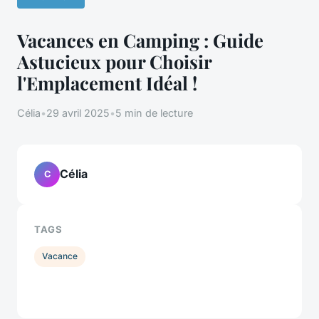
Vacances en Camping : Guide
Astucieux pour Choisir
l'Emplacement Idéal !
Célia
•
29 avril 2025
•
5 min de lecture
Célia
C
TAGS
Vacance