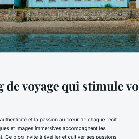
g de voyage qui stimule v
uthenticité et la passion au cœur de chaque récit.
iques et images immersives accompagnent les
 Ce blog invite à éveiller et cultiver ses passions,