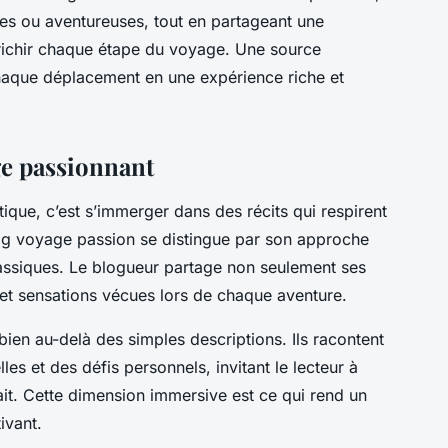
ues ou aventureuses, tout en partageant une
richir chaque étape du voyage. Une source
chaque déplacement en une expérience riche et
ge passionnant
que, c’est s’immerger dans des récits qui respirent
blog voyage passion se distingue par son approche
classiques. Le blogueur partage non seulement ses
 et sensations vécues lors de chaque aventure.
ien au-delà des simples descriptions. Ils racontent
es et des défis personnels, invitant le lecteur à
ait. Cette dimension immersive est ce qui rend un
ivant.