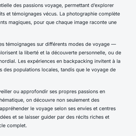
ntielle des passions voyage, permettant d’explorer
récits et témoignages vécus. La photographie complète
nstants magiques, pour que chaque image raconte une
e des témoignages sur différents modes de voyage —
lorisent la liberté et la découverte personnelle, ou de
imordial. Les expériences en backpacking invitent à la
ès des populations locales, tandis que le voyage de
veiller ou approfondir ses propres passions en
thématique, on découvre non seulement des
’appréhender le voyage selon ses envies et centres
ées et se laisser guider par des récits riches et
icle complet.