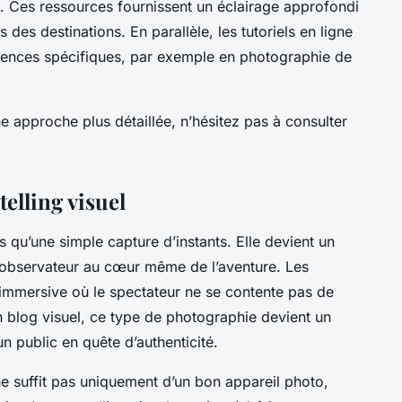
s. Ces ressources fournissent un éclairage approfondi
des destinations. En parallèle, les tutoriels en ligne
ences spécifiques, par exemple en photographie de
e approche plus détaillée, n’hésitez pas à consulter
elling visuel
 qu’une simple capture d’instants. Elle devient un
 l’observateur au cœur même de l’aventure. Les
 immersive où le spectateur ne se contente pas de
n blog visuel, ce type de photographie devient un
un public en quête d’authenticité.
ne suffit pas uniquement d’un bon appareil photo,