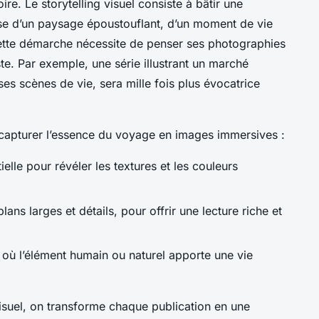
ire. Le storytelling visuel consiste à bâtir une
isse d’un paysage époustouflant, d’un moment de vie
Cette démarche nécessite de penser ses photographies
te. Par exemple, une série illustrant un marché
 ses scènes de vie, sera mille fois plus évocatrice
 capturer l’essence du voyage en images immersives :
tielle pour révéler les textures et les couleurs
lans larges et détails, pour offrir une lecture riche et
 où l’élément humain ou naturel apporte une vie
visuel, on transforme chaque publication en une