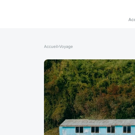
Acc
Accueil
›
Voyage