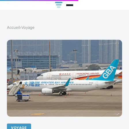
Accueil
›
Voyage
VOYAGE