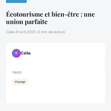
Écotourisme et bien-être : une
union parfaite
Célia
•
8 avril 2025
•
5 min de lecture
Célia
C
TAGS
Voyage